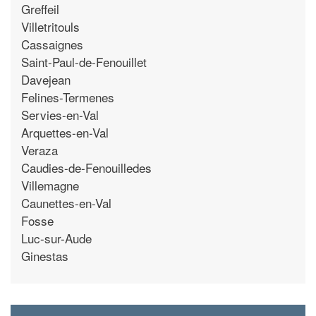
Greffeil
Villetritouls
Cassaignes
Saint-Paul-de-Fenouillet
Davejean
Felines-Termenes
Servies-en-Val
Arquettes-en-Val
Veraza
Caudies-de-Fenouilledes
Villemagne
Caunettes-en-Val
Fosse
Luc-sur-Aude
Ginestas