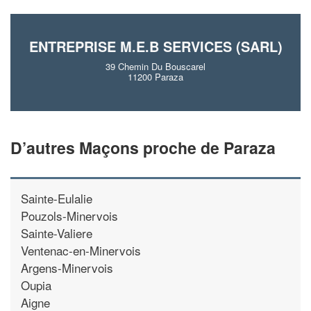
ENTREPRISE M.E.B SERVICES (SARL)
39 Chemin Du Bouscarel
11200 Paraza
D’autres Maçons proche de Paraza
Sainte-Eulalie
Pouzols-Minervois
Sainte-Valiere
Ventenac-en-Minervois
Argens-Minervois
Oupia
Aigne