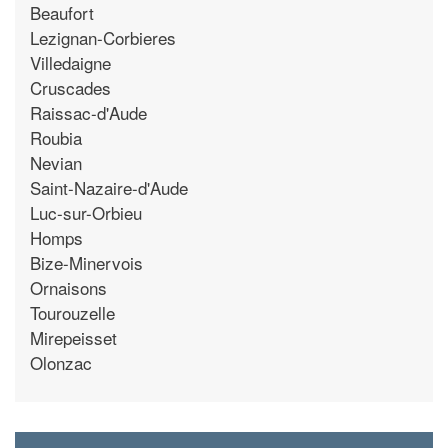
Beaufort
Lezignan-Corbieres
Villedaigne
Cruscades
Raissac-d'Aude
Roubia
Nevian
Saint-Nazaire-d'Aude
Luc-sur-Orbieu
Homps
Bize-Minervois
Ornaisons
Tourouzelle
Mirepeisset
Olonzac