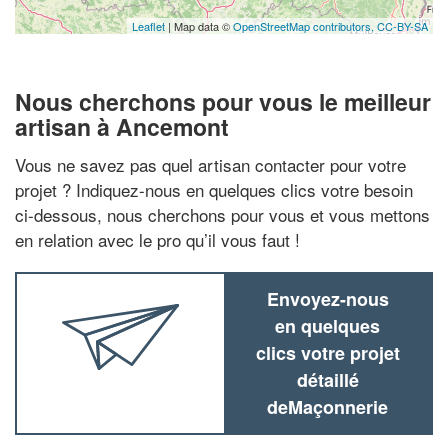
Leaflet
| Map data ©
OpenStreetMap contributors,
CC-BY-SA
Nous cherchons pour vous le meilleur
artisan à Ancemont
Vous ne savez pas quel artisan contacter pour votre
projet ? Indiquez-nous en quelques clics votre besoin
ci-dessous, nous cherchons pour vous et vous mettons
en relation avec le pro qu’il vous faut !
Envoyez-nous
en quelques
clics votre projet
détaillé
deMaçonnerie