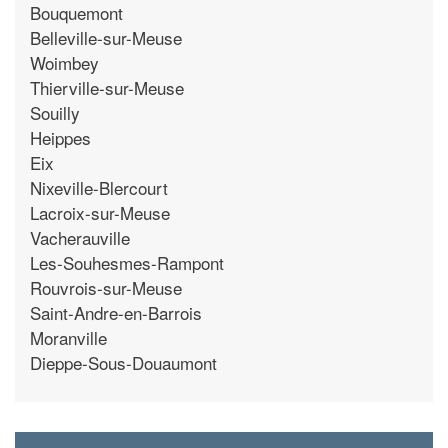
Bouquemont
Belleville-sur-Meuse
Woimbey
Thierville-sur-Meuse
Souilly
Heippes
Eix
Nixeville-Blercourt
Lacroix-sur-Meuse
Vacherauville
Les-Souhesmes-Rampont
Rouvrois-sur-Meuse
Saint-Andre-en-Barrois
Moranville
Dieppe-Sous-Douaumont