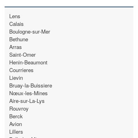
Lens
Calais
Boulogne-sur-Mer
Bethune
Arras
Saint-Omer
Henin-Beaumont
Courrieres
Lievin
Bruay-la-Buissiere
Nœux-les-Mines
Aire-sur-La-Lys
Rouvroy
Berck
Avion
Lillers