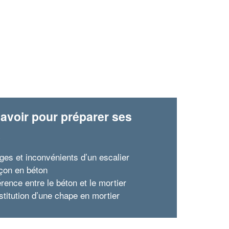
avoir pour préparer ses
x
ges et inconvénients d’un escalier
çon en béton
érence entre le béton et le mortier
stitution d’une chape en mortier