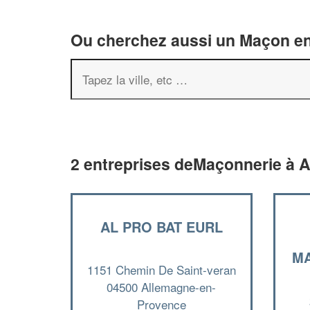
Ou cherchez aussi un Maçon en 
2 entreprises deMaçonnerie à 
AL PRO BAT EURL
MA
1151 Chemin De Saint-veran
04500 Allemagne-en-
Provence