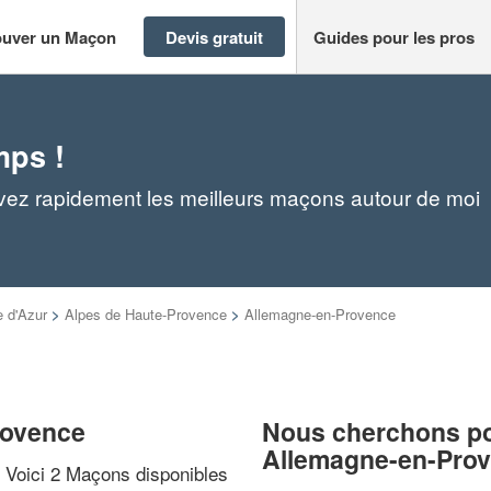
ouver un Maçon
Devis gratuit
Guides pour les pros
mps !
ez rapidement les meilleurs maçons autour de moi
 d'Azur
>
Alpes de Haute-Provence
>
Allemagne-en-Provence
rovence
Nous cherchons pou
Allemagne-en-Pro
? Voici 2 Maçons disponibles