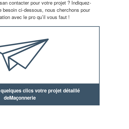
san contacter pour votre projet ? Indiquez-
re besoin ci-dessous, nous cherchons pour
tion avec le pro qu’il vous faut !
uelques clics votre projet détaillé
deMaçonnerie