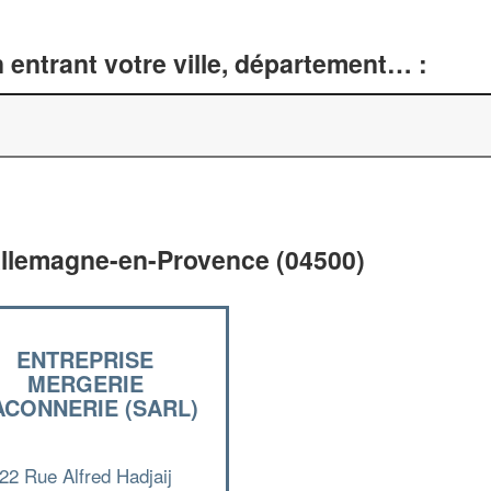
entrant votre ville, département… :
Allemagne-en-Provence (04500)
ENTREPRISE
MERGERIE
CONNERIE (SARL)
22 Rue Alfred Hadjaij