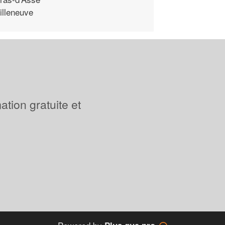
illeneuve
tion gratuite et