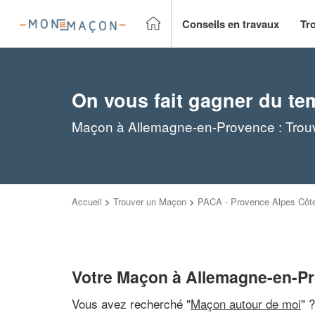
Conseils en travaux
Tr
On vous fait gagner du te
Maçon à Allemagne-en-Provence : Trouv
Accueil
>
Trouver un Maçon
>
PACA - Provence Alpes Côte
Votre Maçon à Allemagne-en-P
Vous avez recherché "
Maçon autour de moi
" 