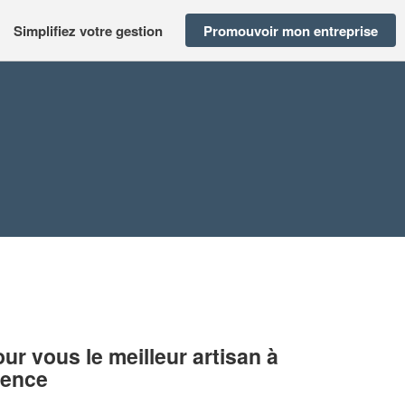
Simplifiez votre gestion
Promouvoir mon entreprise
r vous le meilleur artisan à
vence