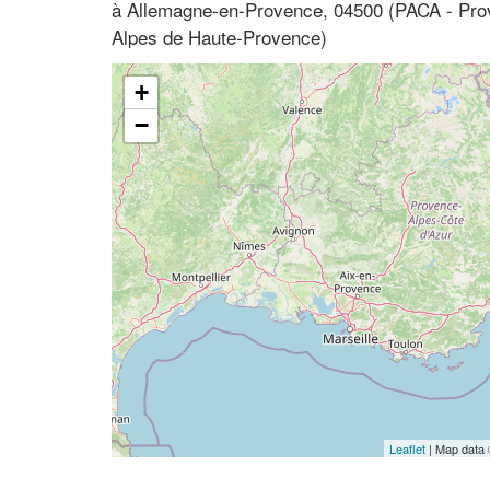
à Allemagne-en-Provence, 04500 (PACA - Prov
Alpes de Haute-Provence)
+
−
Leaflet
| Map data