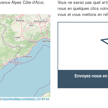
ence Alpes Côte d'Azur,
Vous ne savez pas quel arti
nous en quelques clics vot
vous et vous mettons en rela
Envoyez-nous en q
 ©
OpenStreetMap contributors,
CC-BY-SA