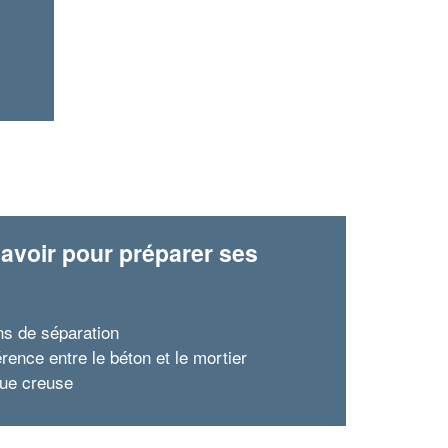
avoir pour préparer ses
x
ns de séparation
érence entre le béton et le mortier
que creuse