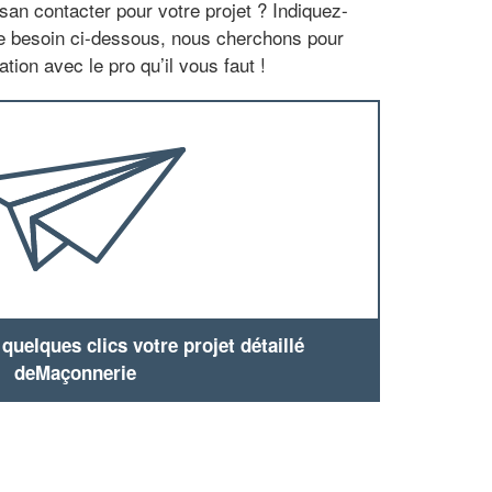
san contacter pour votre projet ? Indiquez-
re besoin ci-dessous, nous cherchons pour
tion avec le pro qu’il vous faut !
uelques clics votre projet détaillé
deMaçonnerie