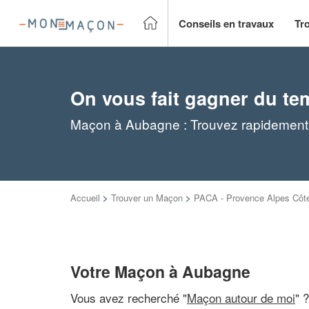
Conseils en travaux
Tr
On vous fait gagner du te
Maçon à Aubagne : Trouvez rapidement 
Accueil
>
Trouver un Maçon
>
PACA - Provence Alpes Côte
Votre Maçon à Aubagne
Vous avez recherché "
Maçon autour de moi
" 