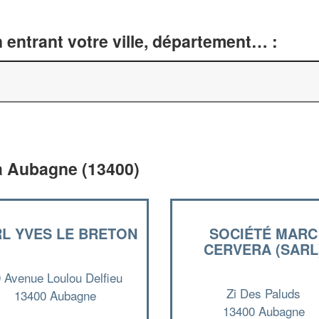
entrant votre ville, département… :
à Aubagne (13400)
L YVES LE BRETON
SOCIÉTÉ MARC
CERVERA (SARL
 Avenue Loulou Delfieu
Zi Des Paluds
13400 Aubagne
13400 Aubagne