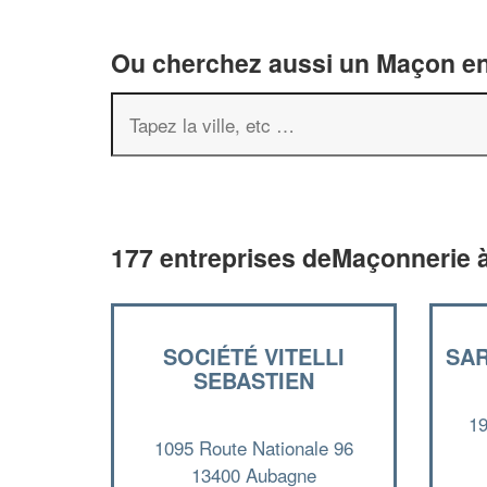
Ou cherchez aussi un Maçon en 
177 entreprises deMaçonnerie 
SOCIÉTÉ VITELLI
SAR
SEBASTIEN
19
1095 Route Nationale 96
13400 Aubagne