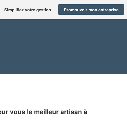
Simplifiez votre gestion
Promouvoir mon entreprise
r vous le meilleur artisan à