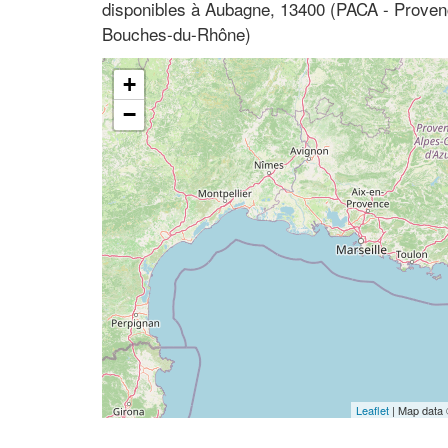
disponibles à Aubagne, 13400 (PACA - Proven
Bouches-du-Rhône)
+
−
Leaflet
| Map data