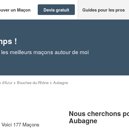
ouver un Maçon
Devis gratuit
Guides pour les pros
mps !
les meilleurs maçons autour de moi
 d'Azur
>
Bouches-du-Rhône
>
Aubagne
Nous cherchons pou
Aubagne
? Voici 177 Maçons