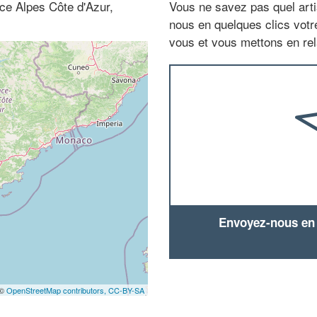
ce Alpes Côte d'Azur,
Vous ne savez pas quel arti
nous en quelques clics vot
vous et vous mettons en rela
Envoyez-nous en q
 ©
OpenStreetMap contributors,
CC-BY-SA