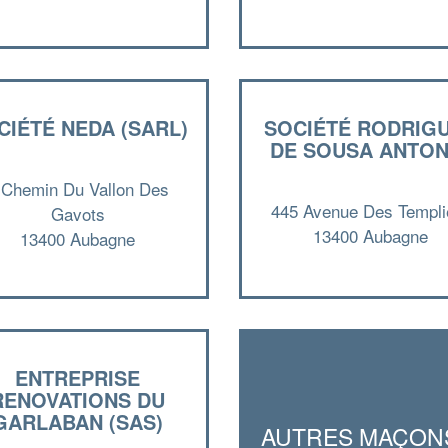
CIÉTÉ NEDA (SARL)
SOCIÉTÉ RODRIG
DE SOUSA ANTON
 Chemin Du Vallon Des
445 Avenue Des Templi
Gavots
13400 Aubagne
13400 Aubagne
ENTREPRISE
RENOVATIONS DU
GARLABAN (SAS)
AUTRES MAÇON