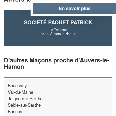
En savoir plus
SOCIÉTÉ PAQUET PATRICK
La Treulerie
72300 Auvers-le-Hamon
D’autres Maçons proche d'Auvers-le-
Hamon
Bouessay
Val-du-Maine
Juigne-sur-Sarthe
Sable-sur-Sarthe
Bannes