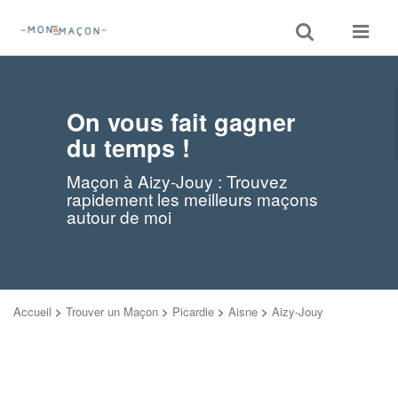
Toggle
Toggle
search
navigat
On vous fait gagner
du temps !
Maçon à Aizy-Jouy : Trouvez
rapidement les meilleurs maçons
autour de moi
Accueil
>
Trouver un Maçon
>
Picardie
>
Aisne
>
Aizy-Jouy