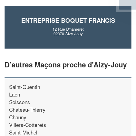
En savoir plus
ENTREPRISE BOQUET FRANCIS
12 Rue D'hameret
02370 Aizy-Jouy
D’autres Maçons proche d'Aizy-Jouy
Saint-Quentin
Laon
Soissons
Chateau-Thierry
Chauny
Villers-Cotterets
Saint-Michel