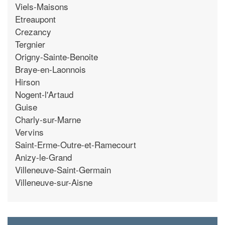
Viels-Maisons
Etreaupont
Crezancy
Tergnier
Origny-Sainte-Benoite
Braye-en-Laonnois
Hirson
Nogent-l'Artaud
Guise
Charly-sur-Marne
Vervins
Saint-Erme-Outre-et-Ramecourt
Anizy-le-Grand
Villeneuve-Saint-Germain
Villeneuve-sur-Aisne