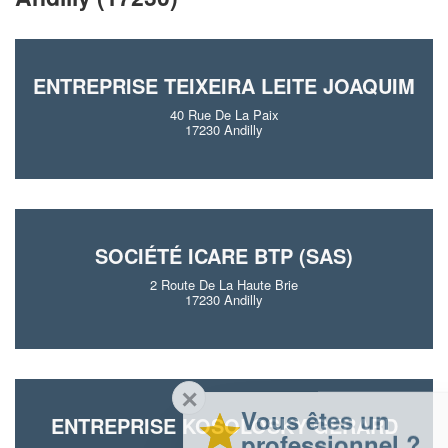
ENTREPRISE TEIXEIRA LEITE JOAQUIM
40 Rue De La Paix
17230 Andilly
SOCIÉTÉ ICARE BTP (SAS)
2 Route De La Haute Brie
17230 Andilly
✕
Vous êtes un
ENTREPRISE KOSOLOSKY GERARD
professionnel ?