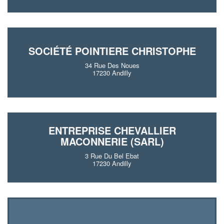
SOCIÉTÉ POINTIERE CHRISTOPHE
34 Rue Des Noues
17230 Andilly
ENTREPRISE CHEVALLIER
MACONNERIE (SARL)
3 Rue Du Bel Ebat
17230 Andilly