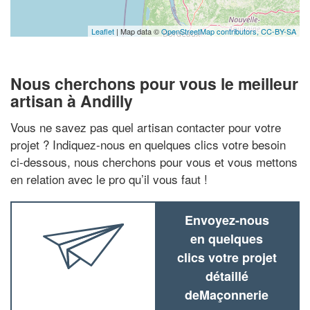
Leaflet
| Map data ©
OpenStreetMap contributors,
CC-BY-SA
Nous cherchons pour vous le meilleur
artisan à Andilly
Vous ne savez pas quel artisan contacter pour votre
projet ? Indiquez-nous en quelques clics votre besoin
ci-dessous, nous cherchons pour vous et vous mettons
en relation avec le pro qu’il vous faut !
Envoyez-nous
en quelques
clics votre projet
détaillé
deMaçonnerie