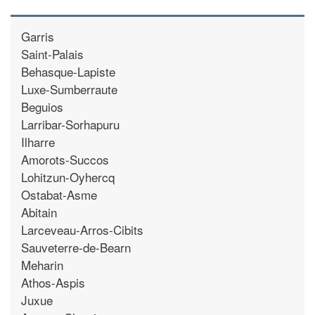
Garris
Saint-Palais
Behasque-Lapiste
Luxe-Sumberraute
Beguios
Larribar-Sorhapuru
Ilharre
Amorots-Succos
Lohitzun-Oyhercq
Ostabat-Asme
Abitain
Larceveau-Arros-Cibits
Sauveterre-de-Bearn
Meharin
Athos-Aspis
Juxue