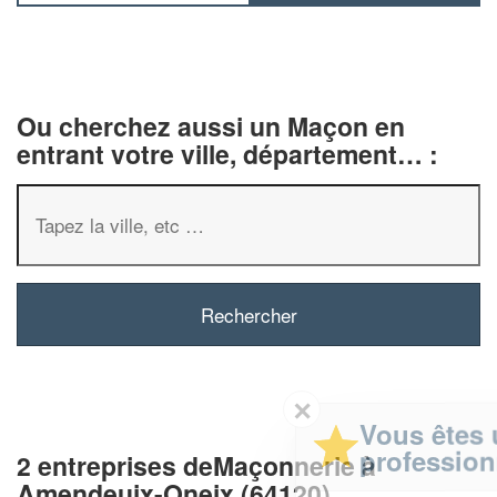
Ou cherchez aussi un Maçon en
entrant votre ville, département… :
✕
Vous êtes un
professionnel ?
2 entreprises deMaçonnerie à
Amendeuix-Oneix (64120)