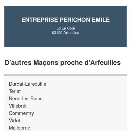
ENTREPRISE PERICHON EMILE
Ld La Cote
03120 Arfeuilles
D’autres Maçons proche d'Arfeuilles
Durdat-Larequille
Terjat
Neris-les-Bains
Villebret
Commentry
Virlet
Malicorne