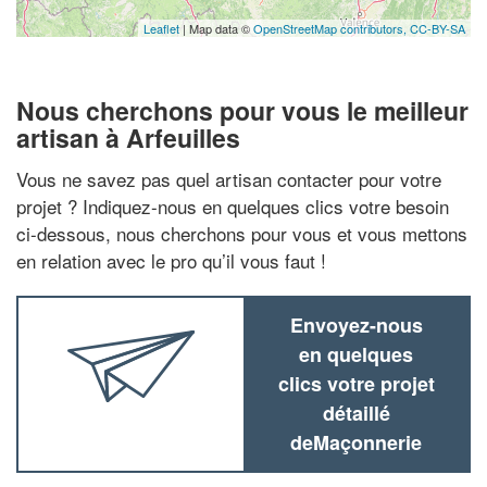
Leaflet
| Map data ©
OpenStreetMap contributors,
CC-BY-SA
Nous cherchons pour vous le meilleur
artisan à Arfeuilles
Vous ne savez pas quel artisan contacter pour votre
projet ? Indiquez-nous en quelques clics votre besoin
ci-dessous, nous cherchons pour vous et vous mettons
en relation avec le pro qu’il vous faut !
Envoyez-nous
en quelques
clics votre projet
détaillé
deMaçonnerie