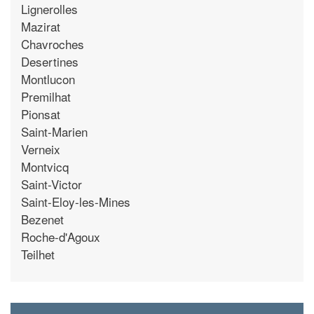
Lignerolles
Mazirat
Chavroches
Desertines
Montlucon
Premilhat
Pionsat
Saint-Marien
Verneix
Montvicq
Saint-Victor
Saint-Eloy-les-Mines
Bezenet
Roche-d'Agoux
Teilhet