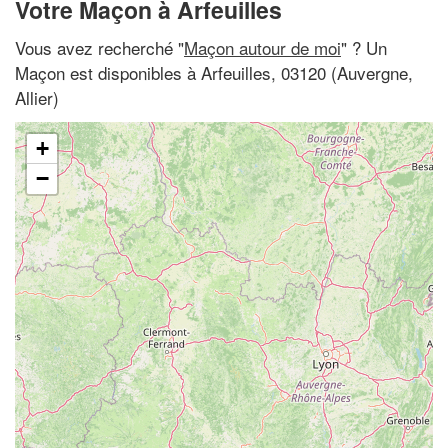
Votre Maçon à Arfeuilles
Vous avez recherché "
Maçon autour de moi
" ? Un
Maçon est disponibles à Arfeuilles, 03120 (Auvergne,
Allier)
+
−