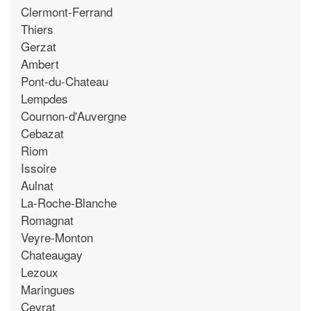
Clermont-Ferrand
Thiers
Gerzat
Ambert
Pont-du-Chateau
Lempdes
Cournon-d'Auvergne
Cebazat
Riom
Issoire
Aulnat
La-Roche-Blanche
Romagnat
Veyre-Monton
Chateaugay
Lezoux
Maringues
Ceyrat