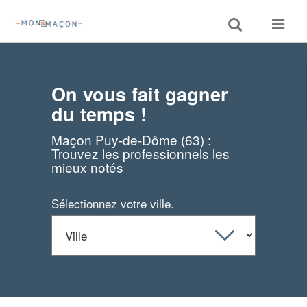
Toggle
Toggle
search
navigat
On vous fait gagner
du temps !
Maçon Puy-de-Dôme (63) :
Trouvez les professionnels les
mieux notés
Sélectionnez votre ville.