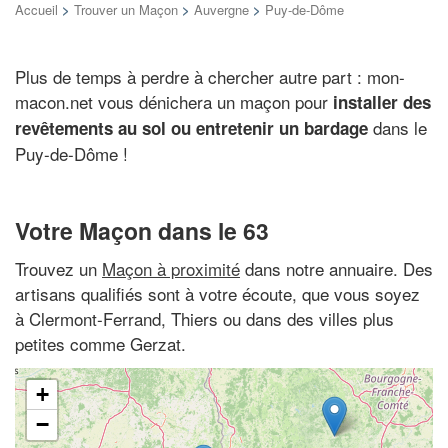
Accueil
>
Trouver un Maçon
>
Auvergne
>
Puy-de-Dôme
Plus de temps à perdre à chercher autre part : mon-
macon.net vous dénichera un maçon pour
installer des
dans le
revêtements au sol ou entretenir un bardage
Puy-de-Dôme !
Votre Maçon dans le 63
Trouvez un
Maçon à proximité
dans notre annuaire. Des
artisans qualifiés sont à votre écoute, que vous soyez
à Clermont-Ferrand, Thiers ou dans des villes plus
petites comme Gerzat.
+
−