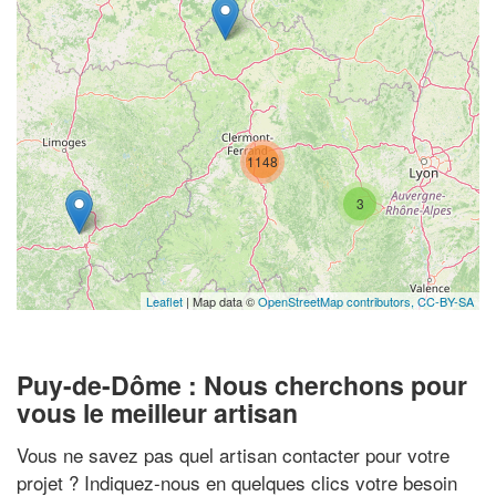
1148
3
Leaflet
| Map data ©
OpenStreetMap contributors,
CC-BY-SA
Puy-de-Dôme : Nous cherchons pour
vous le meilleur artisan
Vous ne savez pas quel artisan contacter pour votre
projet ? Indiquez-nous en quelques clics votre besoin