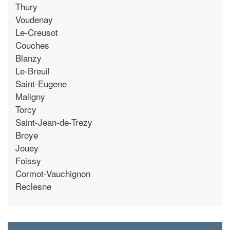
Thury
Voudenay
Le-Creusot
Couches
Blanzy
Le-Breuil
Saint-Eugene
Maligny
Torcy
Saint-Jean-de-Trezy
Broye
Jouey
Foissy
Cormot-Vauchignon
Reclesne