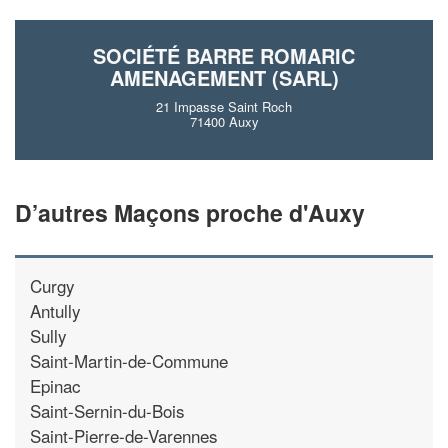
SOCIÉTÉ BARRE ROMARIC
AMENAGEMENT (SARL)
21 Impasse Saint Roch
71400 Auxy
D’autres Maçons proche d'Auxy
Curgy
Antully
Sully
Saint-Martin-de-Commune
Epinac
Saint-Sernin-du-Bois
Saint-Pierre-de-Varennes