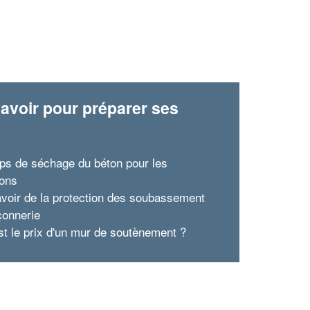
avoir pour préparer ses
x
ps de séchage du béton pour les
ions
avoir de la protection des soubassement
onnerie
st le prix d'un mur de soutènement ?