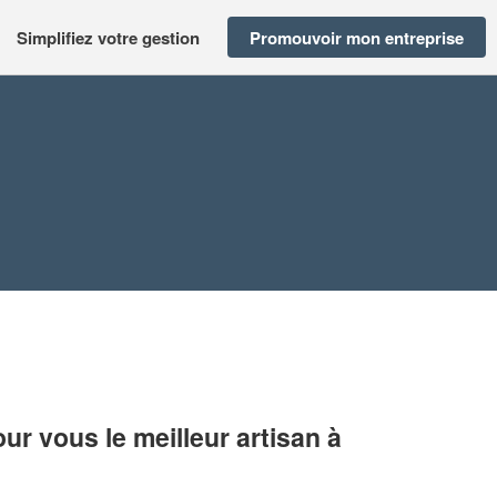
Simplifiez votre gestion
Promouvoir mon entreprise
r vous le meilleur artisan à