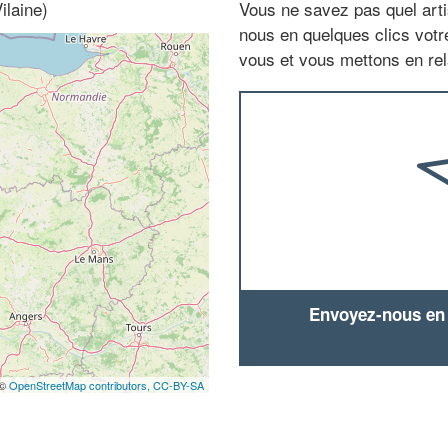
ilaine)
Vous ne savez pas quel arti
nous en quelques clics vot
vous et vous mettons en rela
Envoyez-nous en q
 ©
OpenStreetMap contributors,
CC-BY-SA