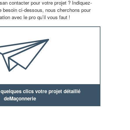
san contacter pour votre projet ? Indiquez-
re besoin ci-dessous, nous cherchons pour
tion avec le pro qu’il vous faut !
uelques clics votre projet détaillé
deMaçonnerie