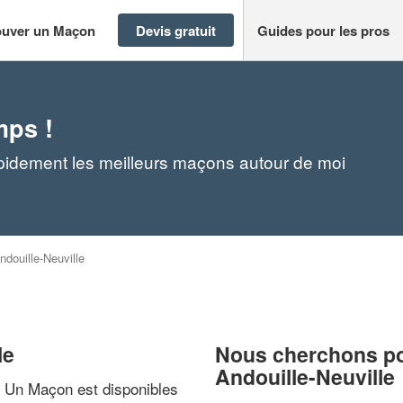
ouver un Maçon
Devis gratuit
Guides pour les pros
mps !
apidement les meilleurs maçons autour de moi
ndouille-Neuville
le
Nous cherchons pou
Andouille-Neuville
? Un Maçon est disponibles