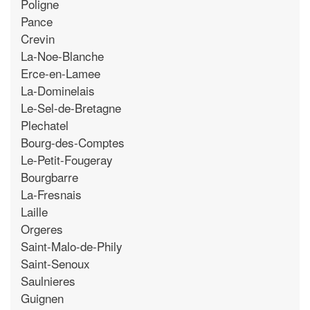
Poligne
Pance
Crevin
La-Noe-Blanche
Erce-en-Lamee
La-Dominelais
Le-Sel-de-Bretagne
Plechatel
Bourg-des-Comptes
Le-Petit-Fougeray
Bourgbarre
La-Fresnais
Laille
Orgeres
Saint-Malo-de-Phily
Saint-Senoux
Saulnieres
Guignen