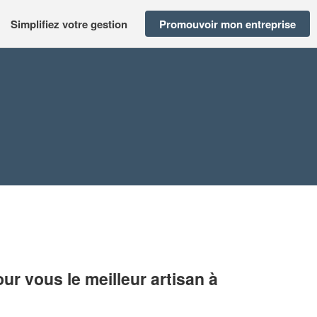
Simplifiez votre gestion
Promouvoir mon entreprise
r vous le meilleur artisan à