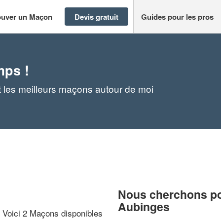
ouver un Maçon
Devis gratuit
Guides pour les pros
mps !
 les meilleurs maçons autour de moi
Nous cherchons pou
Aubinges
? Voici 2 Maçons disponibles