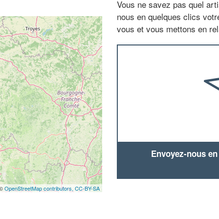
Vous ne savez pas quel arti
nous en quelques clics vot
vous et vous mettons en rela
Envoyez-nous en q
 ©
OpenStreetMap contributors,
CC-BY-SA