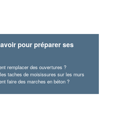
avoir pour préparer ses
x
t remplacer des ouvertures ?
r les taches de moisissures sur les murs
t faire des marches en béton ?