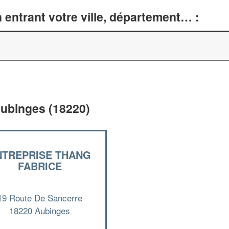
entrant votre ville, département… :
Aubinges (18220)
NTREPRISE THANG
FABRICE
19 Route De Sancerre
18220 Aubinges