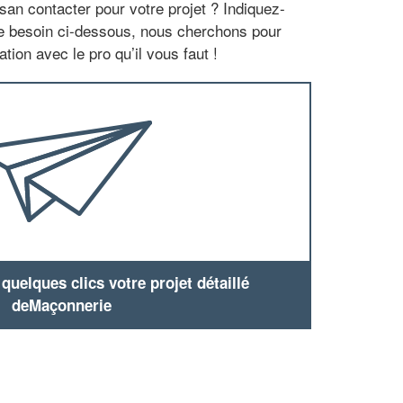
san contacter pour votre projet ? Indiquez-
re besoin ci-dessous, nous cherchons pour
tion avec le pro qu’il vous faut !
uelques clics votre projet détaillé
deMaçonnerie