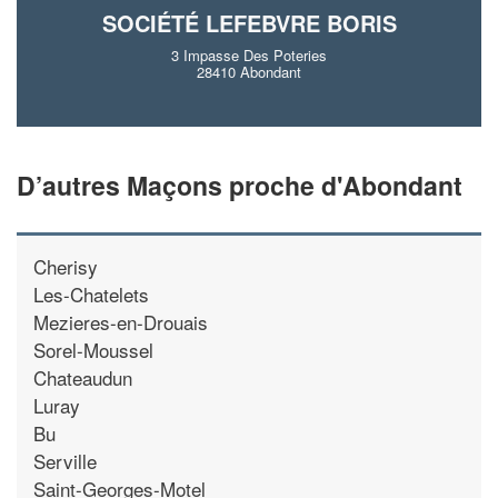
SOCIÉTÉ LEFEBVRE BORIS
3 Impasse Des Poteries
28410 Abondant
D’autres Maçons proche d'Abondant
Cherisy
Les-Chatelets
Mezieres-en-Drouais
Sorel-Moussel
Chateaudun
Luray
Bu
Serville
Saint-Georges-Motel