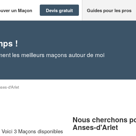
ouver un Maçon
Devis gratuit
Guides pour les pros
mps !
ment les meilleurs maçons autour de moi
ses-d'Arlet
Nous cherchons pou
Anses-d'Arlet
? Voici 3 Maçons disponibles