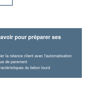
avoir pour préparer ses
x
ier la relance client avec l'automatisation
que de parement
ractéristiques du béton lourd