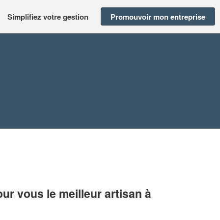
Simplifiez votre gestion
Promouvoir mon entreprise
r vous le meilleur artisan à