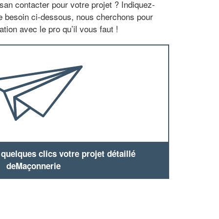
san contacter pour votre projet ? Indiquez-
re besoin ci-dessous, nous cherchons pour
tion avec le pro qu’il vous faut !
uelques clics votre projet détaillé
deMaçonnerie