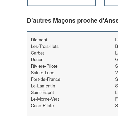
D’autres Maçons proche d'Anse
Diamant
L
Les-Trois-Ilets
B
Carbet
L
Ducos
G
Riviere-Pilote
S
Sainte-Luce
V
Fort-de-France
S
Le-Lamentin
S
Saint-Esprit
L
Le-Morne-Vert
F
Case-Pilote
S