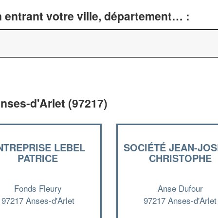
entrant votre ville, département… :
nses-d'Arlet (97217)
NTREPRISE LEBEL
SOCIÉTÉ JEAN-JO
PATRICE
CHRISTOPHE
Fonds Fleury
Anse Dufour
97217 Anses-d'Arlet
97217 Anses-d'Arlet