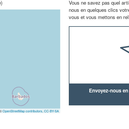
e)
Vous ne savez pas quel arti
nous en quelques clics vot
vous et vous mettons en rela
Envoyez-nous en q
 ©
OpenStreetMap contributors,
CC-BY-SA