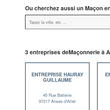
Ou cherchez aussi un Maçon en 
3 entreprises deMaçonnerie à A
ENTREPRISE HAURAY
E
GUILLAUME
45 Rue Batterie
97217 Anses-d'Arlet