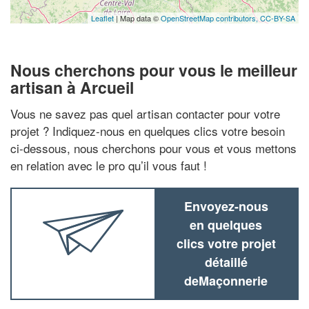
Leaflet
| Map data ©
OpenStreetMap contributors,
CC-BY-SA
Nous cherchons pour vous le meilleur
artisan à Arcueil
Vous ne savez pas quel artisan contacter pour votre
projet ? Indiquez-nous en quelques clics votre besoin
ci-dessous, nous cherchons pour vous et vous mettons
en relation avec le pro qu’il vous faut !
Envoyez-nous
en quelques
clics votre projet
détaillé
deMaçonnerie