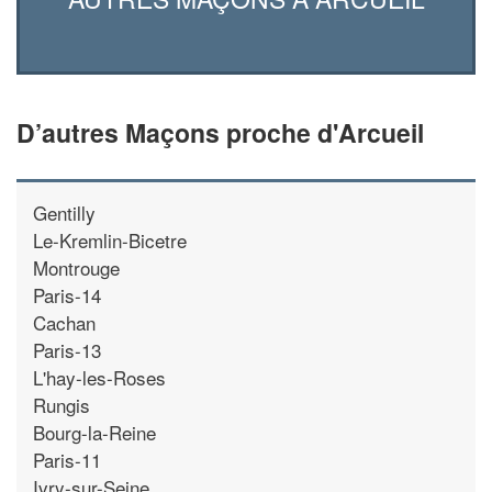
D’autres Maçons proche d'Arcueil
Gentilly
Le-Kremlin-Bicetre
Montrouge
Paris-14
Cachan
Paris-13
L'hay-les-Roses
Rungis
Bourg-la-Reine
Paris-11
Ivry-sur-Seine