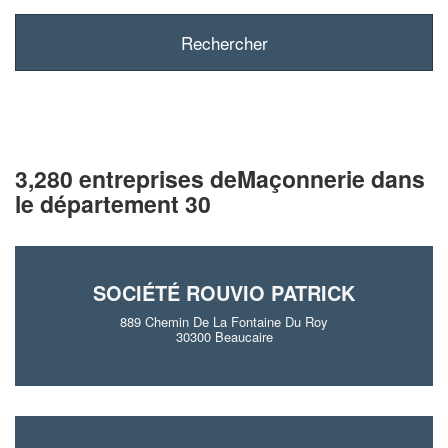
3,280 entreprises deMaçonnerie dans
le département 30
SOCIÉTÉ ROUVIO PATRICK
889 Chemin De La Fontaine Du Roy
30300 Beaucaire