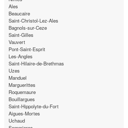
Ales
Beaucaire
Saint-Christol-Lez-Ales
Bagnols-sur-Ceze
Saint-Gilles
Vauvert
Pont-Saint-Esprit
Les-Angles
Saint-Hilaire-de-Brethmas
Uzes
Manduel
Marguerittes
Roquemaure
Bouillargues
Saint-Hippolyte-du-Fort
Aigues-Mortes
Uchaud
Sommieres