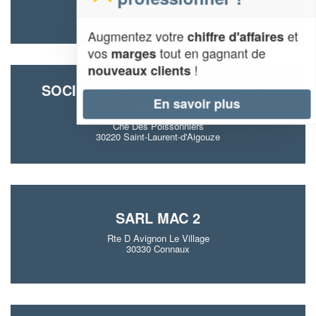
30490 Montfrin
Augmentez votre
et
chiffre d'affaires
vos
tout en gagnant de
marges
!
nouveaux clients
SOCIÉTÉ FABIEN CONSTRUCTION
En savoir plus
(SARL)
Che Des Poissonniers
30220 Saint-Laurent-d'Aigouze
SARL MAC 2
Rte D Avignon Le Village
30330 Connaux