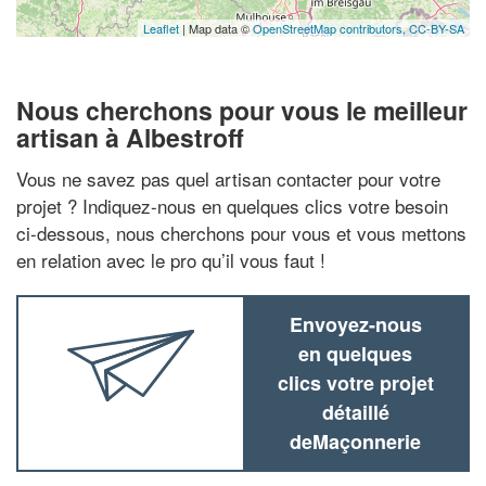
Leaflet
| Map data ©
OpenStreetMap contributors,
CC-BY-SA
Nous cherchons pour vous le meilleur
artisan à Albestroff
Vous ne savez pas quel artisan contacter pour votre
projet ? Indiquez-nous en quelques clics votre besoin
ci-dessous, nous cherchons pour vous et vous mettons
en relation avec le pro qu’il vous faut !
Envoyez-nous
en quelques
clics votre projet
détaillé
deMaçonnerie