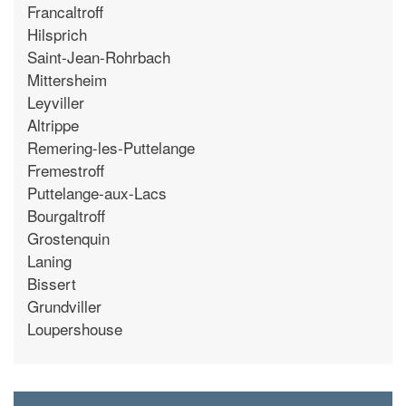
Francaltroff
Hilsprich
Saint-Jean-Rohrbach
Mittersheim
Leyviller
Altrippe
Remering-les-Puttelange
Fremestroff
Puttelange-aux-Lacs
Bourgaltroff
Grostenquin
Laning
Bissert
Grundviller
Loupershouse