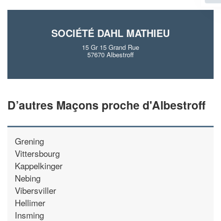
SOCIÉTÉ DAHL MATHIEU
15 Gr 15 Grand Rue
57670 Albestroff
D’autres Maçons proche d'Albestroff
Grening
Vittersbourg
Kappelkinger
Nebing
Vibersviller
Hellimer
Insming