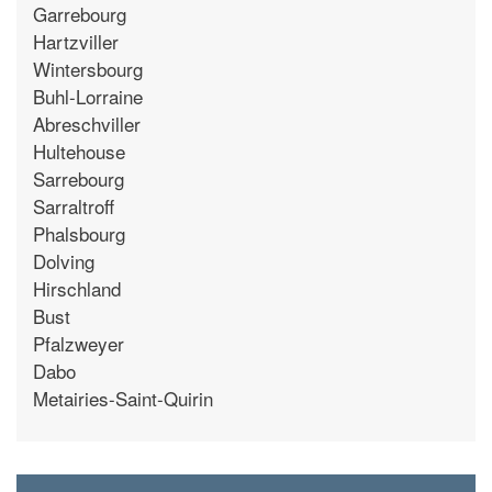
Garrebourg
Hartzviller
Wintersbourg
Buhl-Lorraine
Abreschviller
Hultehouse
Sarrebourg
Sarraltroff
Phalsbourg
Dolving
Hirschland
Bust
Pfalzweyer
Dabo
Metairies-Saint-Quirin