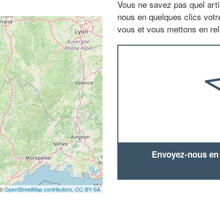
Vous ne savez pas quel arti
nous en quelques clics vot
vous et vous mettons en rela
Envoyez-nous en q
 ©
OpenStreetMap contributors,
CC-BY-SA