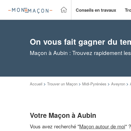
Conseils en travaux
Tr
On vous fait gagner du te
Maçon à Aubin : Trouvez rapidement les
Accueil
>
Trouver un Maçon
>
Midi-Pyrénées
>
Aveyron
>
Votre Maçon à Aubin
Vous avez recherché "
Maçon autour de moi
" 