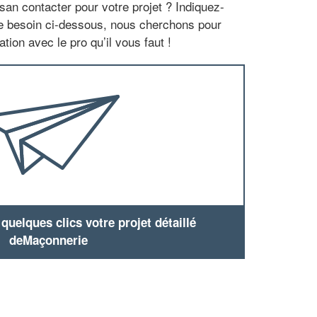
san contacter pour votre projet ? Indiquez-
re besoin ci-dessous, nous cherchons pour
tion avec le pro qu’il vous faut !
uelques clics votre projet détaillé
deMaçonnerie