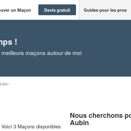
ouver un Maçon
Devis gratuit
Guides pour les pros
mps !
 meilleurs maçons autour de moi
Aubin
Nous cherchons pou
Aubin
? Voici 3 Maçons disponibles