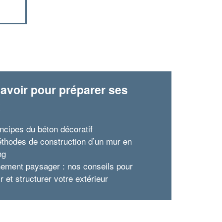
avoir pour préparer ses
x
incipes du béton décoratif
thodes de construction d’un mur en
ng
ement paysager : nos conseils pour
r et structurer votre extérieur