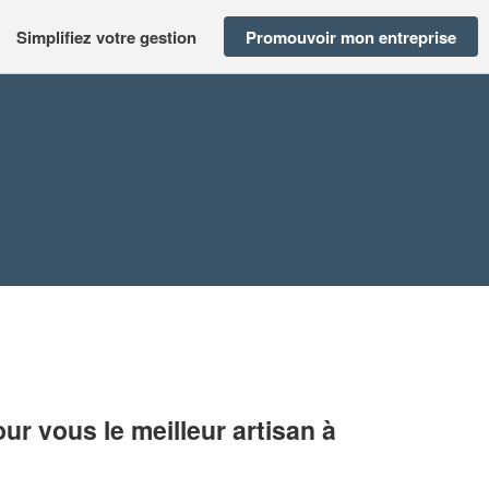
Simplifiez votre gestion
Promouvoir mon entreprise
r vous le meilleur artisan à