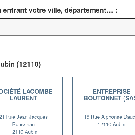
entrant votre ville, département… :
ubin (12110)
OCIÉTÉ LACOMBE
ENTREPRISE
LAURENT
BOUTONNET (SA
21 Rue Jean Jacques
15 Rue Alphonse Daud
Rousseau
12110 Aubin
12110 Aubin