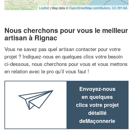
Leaflet
| Map data ©
OpenStreetMap contributors,
CC-BY-SA
Nous cherchons pour vous le meilleur
artisan à Rignac
Vous ne savez pas quel artisan contacter pour votre
projet ? Indiquez-nous en quelques clics votre besoin
ci-dessous, nous cherchons pour vous et vous mettons
en relation avec le pro qu’il vous faut !
Envoyez-nous
en quelques
clics votre projet
détaillé
deMaçonnerie