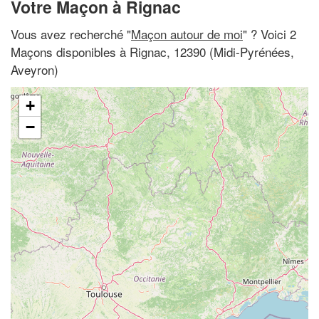
Votre Maçon à Rignac
Vous avez recherché "
Maçon autour de moi
" ? Voici 2
Maçons disponibles à Rignac, 12390 (Midi-Pyrénées,
Aveyron)
+
−