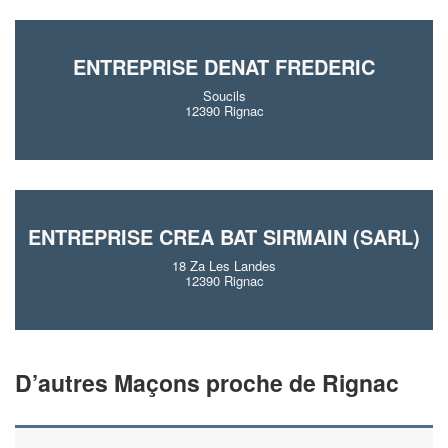
vos
tout en gagnant de
marges
!
nouveaux clients
ENTREPRISE DENAT FREDERIC
En savoir plus
Soucils
12390 Rignac
ENTREPRISE CREA BAT SIRMAIN (SARL)
18 Za Les Landes
12390 Rignac
D’autres Maçons proche de Rignac