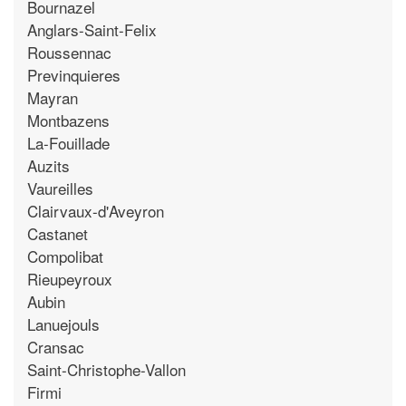
Bournazel
Anglars-Saint-Felix
Roussennac
Previnquieres
Mayran
Montbazens
La-Fouillade
Auzits
Vaureilles
Clairvaux-d'Aveyron
Castanet
Compolibat
Rieupeyroux
Aubin
Lanuejouls
Cransac
Saint-Christophe-Vallon
Firmi