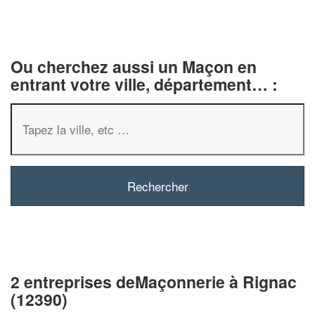
Ou cherchez aussi un Maçon en
entrant votre ville, département… :
✕
Vous êtes un
professionnel ?
2 entreprises deMaçonnerie à Rignac
(12390)
Augmentez votre
chiffre d'affai