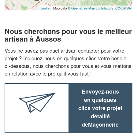
Leaflet
| Map data ©
OpenStreetMap contributors,
CC-BY-SA
Nous cherchons pour vous le meilleur
artisan à Aussos
Vous ne savez pas quel artisan contacter pour votre
projet ? Indiquez-nous en quelques clics votre besoin
ci-dessous, nous cherchons pour vous et vous mettons
en relation avec le pro qu’il vous faut !
Envoyez-nous
en quelques
clics votre projet
détaillé
deMaçonnerie