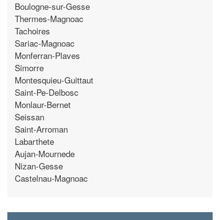
Boulogne-sur-Gesse
Thermes-Magnoac
Tachoires
Sariac-Magnoac
Monferran-Plaves
Simorre
Montesquieu-Guittaut
Saint-Pe-Delbosc
Monlaur-Bernet
Seissan
Saint-Arroman
Labarthete
Aujan-Mournede
Nizan-Gesse
Castelnau-Magnoac