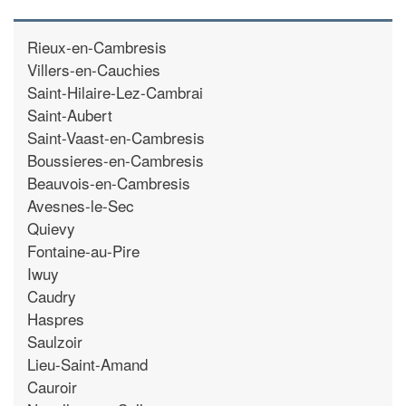
Rieux-en-Cambresis
Villers-en-Cauchies
Saint-Hilaire-Lez-Cambrai
Saint-Aubert
Saint-Vaast-en-Cambresis
Boussieres-en-Cambresis
Beauvois-en-Cambresis
Avesnes-le-Sec
Quievy
Fontaine-au-Pire
Iwuy
Caudry
Haspres
Saulzoir
Lieu-Saint-Amand
Cauroir