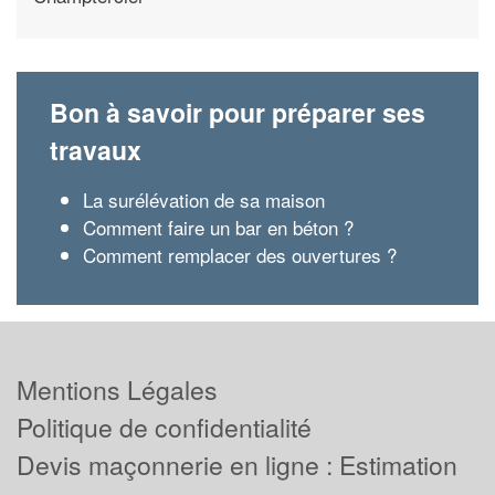
Bon à savoir pour préparer ses
travaux
La surélévation de sa maison
Comment faire un bar en béton ?
Comment remplacer des ouvertures ?
Mentions Légales
Politique de confidentialité
Devis maçonnerie en ligne : Estimation