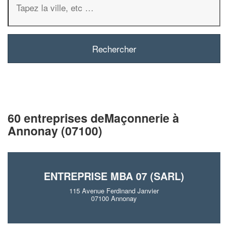
60 entreprises deMaçonnerie à
Annonay (07100)
ENTREPRISE MBA 07 (SARL)
115 Avenue Ferdinand Janvier
07100 Annonay