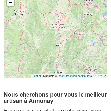
−
Leaflet
| Map data ©
OpenStreetMap contributors,
CC-BY-SA
Nous cherchons pour vous le meilleur
artisan à Annonay
Vous ne savez pas quel artisan contacter pour votre