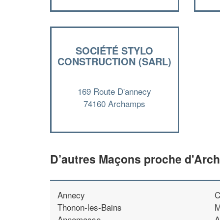
SOCIÉTÉ STYLO
CONSTRUCTION (SARL)
169 Route D'annecy
74160 Archamps
D’autres Maçons proche d'Arc
Annecy
C
Thonon-les-Bains
M
Annemasse
A