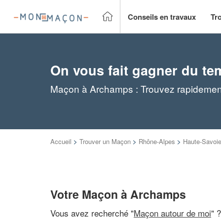
Conseils en travaux
Tr
On vous fait gagner du te
Maçon à Archamps : Trouvez rapidement
Accueil
>
Trouver un Maçon
>
Rhône-Alpes
>
Haute-Savoi
Votre Maçon à Archamps
Vous avez recherché "
Maçon autour de moi
" 