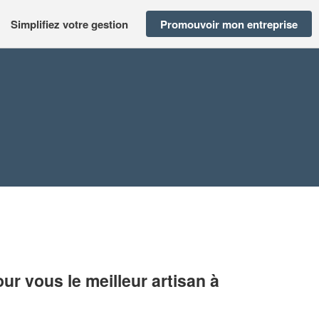
Simplifiez votre gestion
Promouvoir mon entreprise
r vous le meilleur artisan à