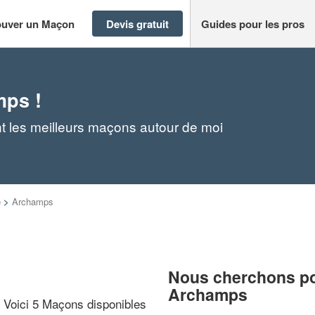
ouver un Maçon
Devis gratuit
Guides pour les pros
mps !
 les meilleurs maçons autour de moi
e
>
Archamps
Nous cherchons pou
Archamps
? Voici 5 Maçons disponibles