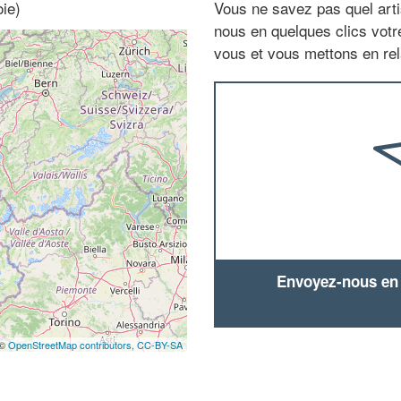
ie)
Vous ne savez pas quel arti
nous en quelques clics vot
vous et vous mettons en rela
Envoyez-nous en q
 ©
OpenStreetMap contributors,
CC-BY-SA