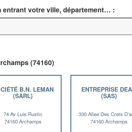
entrant votre ville, département… :
Archamps (74160)
CIÉTÉ B.N. LEMAN
ENTREPRISE DE
(SARL)
(SAS)
74 Av Luis Rustin
330 Allee Des Crets D'a
74160 Archamps
74160 Archamps