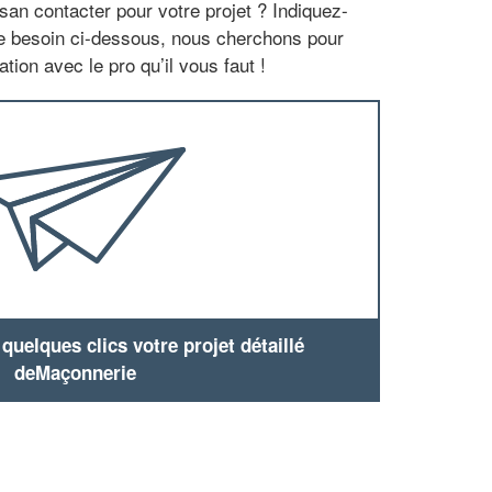
san contacter pour votre projet ? Indiquez-
re besoin ci-dessous, nous cherchons pour
tion avec le pro qu’il vous faut !
uelques clics votre projet détaillé
deMaçonnerie