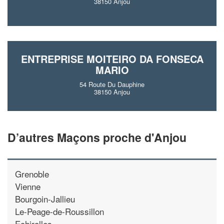
38150 Anjou
ENTREPRISE MOITEIRO DA FONSECA
MARIO
54 Route Du Dauphine
38150 Anjou
D’autres Maçons proche d'Anjou
Grenoble
Vienne
Bourgoin-Jallieu
Le-Peage-de-Roussillon
Echirolles