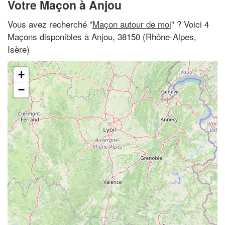
Votre Maçon à Anjou
Vous avez recherché "
Maçon autour de moi
" ? Voici 4
Maçons disponibles à Anjou, 38150 (Rhône-Alpes,
Isère)
+
−