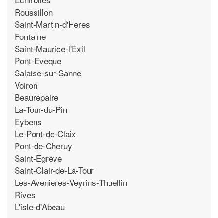
Roussillon
Saint-Martin-d'Heres
Fontaine
Saint-Maurice-l'Exil
Pont-Eveque
Salaise-sur-Sanne
Voiron
Beaurepaire
La-Tour-du-Pin
Eybens
Le-Pont-de-Claix
Pont-de-Cheruy
Saint-Egreve
Saint-Clair-de-La-Tour
Les-Avenieres-Veyrins-Thuellin
Rives
L'isle-d'Abeau