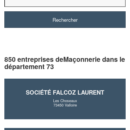
850 entreprises deMaçonnerie dans le
département 73
SOCIÉTÉ FALCOZ LAURENT
Les Choseaux
73450 Valloire