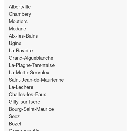
Albertville
Chambery
Moutiers
Modane
Aix-les-Bains
Ugine
La-Ravoire
Grand-Aigueblanche
La-Plagne-Tarentaise
La-Motte-Servolex
Saint-Jean-de-Maurienne
La-Lechere
Challes-les-Eaux
Gilly-sur-Isere
Bourg-Saint-Maurice
Seez
Bozel
Gresy-sur-Aix