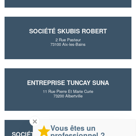
SOCIÉTÉ SKUBIS ROBERT
2 Rue Pasteur
73100 Aix-les-Bains
ENTREPRISE TUNCAY SUNA
11 Rue Pierre Et Marie Curie
73200 Albertville
✕
Vous êtes un
SOCIÉTÉ SABL CONSTRUCTION (SAS)
professionnel ?