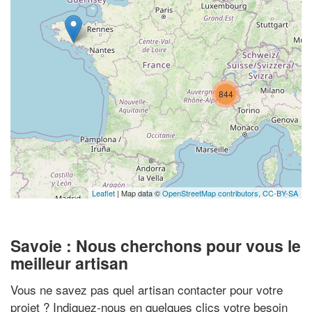
844
Leaflet
| Map data ©
OpenStreetMap contributors,
CC-BY-SA
Savoie : Nous cherchons pour vous le
meilleur artisan
Vous ne savez pas quel artisan contacter pour votre
projet ? Indiquez-nous en quelques clics votre besoin