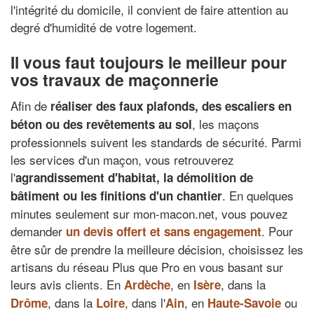
l'intégrité du domicile, il convient de faire attention au
degré d'humidité de votre logement.
Il vous faut toujours le meilleur pour
vos travaux de maçonnerie
Afin de
réaliser des faux plafonds, des escaliers en
, les maçons
béton ou des revêtements au sol
professionnels suivent les standards de sécurité. Parmi
les services d'un maçon, vous retrouverez
l'
agrandissement d'habitat, la démolition de
. En quelques
bâtiment ou les finitions d'un chantier
minutes seulement sur mon-macon.net, vous pouvez
demander
. Pour
un devis offert et sans engagement
être sûr de prendre la meilleure décision, choisissez les
artisans du réseau Plus que Pro en vous basant sur
leurs avis clients. En
, en
, dans la
Ardèche
Isère
, dans la
, dans l'
, en
ou
Drôme
Loire
Ain
Haute-Savoie