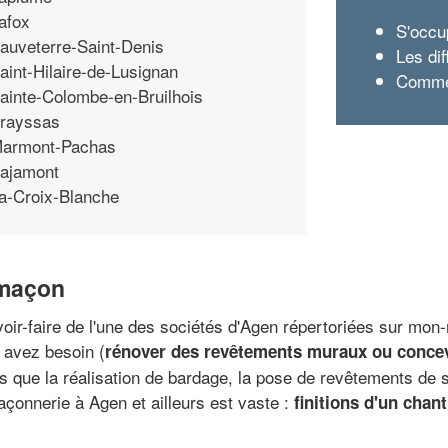
afox
S'occu
auveterre-Saint-Denis
Les di
aint-Hilaire-de-Lusignan
Commen
ainte-Colombe-en-Bruilhois
rayssas
armont-Pachas
ajamont
a-Croix-Blanche
 maçon
oir-faire de l'une des sociétés d'Agen répertoriées sur mon
 avez besoin (
rénover des revêtements muraux ou conce
 que la réalisation de bardage, la pose de revêtements de s
açonnerie à Agen et ailleurs est vaste :
finitions d'un chant