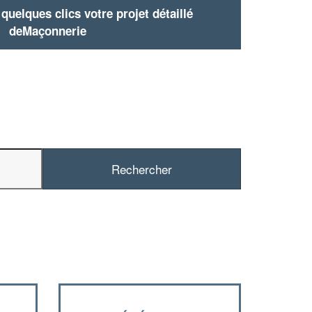
uelques clics votre projet détaillé
deMaçonnerie