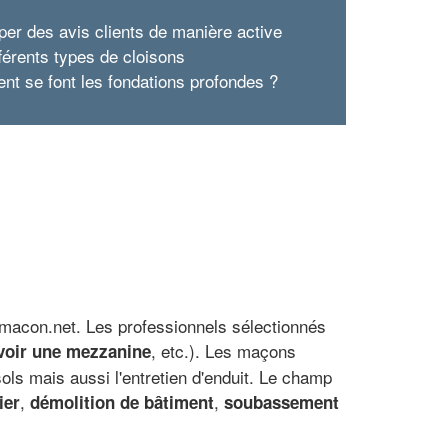
per des avis clients de manière active
fférents types de cloisons
t se font les fondations profondes ?
-macon.net. Les professionnels sélectionnés
, etc.). Les maçons
voir une mezzanine
ols mais aussi l'entretien d'enduit. Le champ
,
,
ier
démolition de bâtiment
soubassement