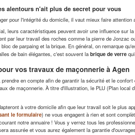
s alentours n'ait plus de secret pour vous
r pour l'intégrité du domicile, il vaut mieux faire attention
l, leurs caractéristiques peuvent avoir une influence sur la
ent par leur travail des roches comme la pierre de Jonzac ou
e bloc de parpaing et la brique. En général, on remarque qu'e
lles de bain élégantes, c'est souvent la
qui
brique de verre
 pour vos travaux de maçonnerie à Agen
 prendre en compte afin de garantir la sécurité et le confort
vaux de maçonnerie. À titre d'illustration, le PLU (Plan local
teront à votre domicile afin que leur travail soit le plus 
) ne vous engagent à rien et sont complèt
sant le formulaire
ourant notre annuaire ! Vous y verrez tous les professionnels
era assurée et vous aurez également la garantie d'ouvrages s