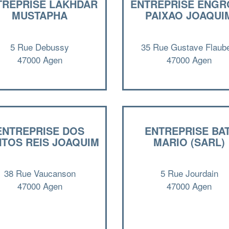
TREPRISE LAKHDAR
ENTREPRISE ENGR
MUSTAPHA
PAIXAO JOAQUI
5 Rue Debussy
35 Rue Gustave Flaube
47000 Agen
47000 Agen
ENTREPRISE DOS
ENTREPRISE BAT
TOS REIS JOAQUIM
MARIO (SARL)
38 Rue Vaucanson
5 Rue Jourdain
47000 Agen
47000 Agen