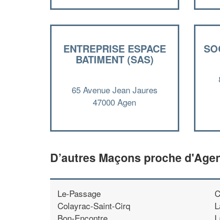
ENTREPRISE ESPACE
SO
BATIMENT (SAS)
65 Avenue Jean Jaures
47000 Agen
D’autres Maçons proche d'Age
Le-Passage
C
Colayrac-Saint-Cirq
L
Bon-Encontre
L