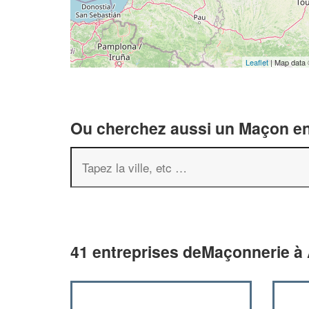
Leaflet
| Map data
Ou cherchez aussi un Maçon en 
41 entreprises deMaçonnerie à