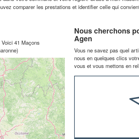
uvez comparer les prestations et identifier celle qui convient 
Nous cherchons pou
Agen
? Voici 41 Maçons
Garonne)
Vous ne savez pas quel arti
nous en quelques clics vot
vous et vous mettons en rela