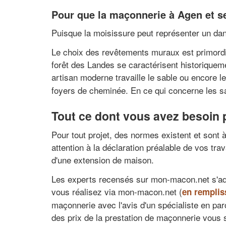
Pour que la maçonnerie à Agen et se
Puisque la moisissure peut représenter un dange
Le choix des revêtements muraux est primordia
forêt des Landes se caractérisent historiquem
artisan moderne travaille le sable ou encore l
foyers de cheminée. En ce qui concerne les sa
Tout ce dont vous avez besoin
Pour tout projet, des normes existent et sont à
attention à la déclaration préalable de vos tra
d'une extension de maison.
Les experts recensés sur mon-macon.net s'adap
vous réalisez via mon-macon.net (
en remplis
maçonnerie avec l'avis d'un spécialiste en parc
des prix de la prestation de maçonnerie vous s