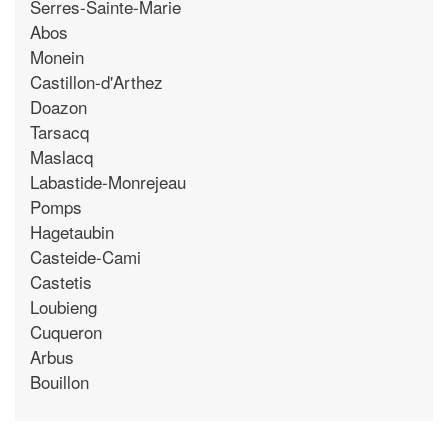
Serres-Sainte-Marie
Abos
Monein
Castillon-d'Arthez
Doazon
Tarsacq
Maslacq
Labastide-Monrejeau
Pomps
Hagetaubin
Casteide-Cami
Castetis
Loubieng
Cuqueron
Arbus
Bouillon