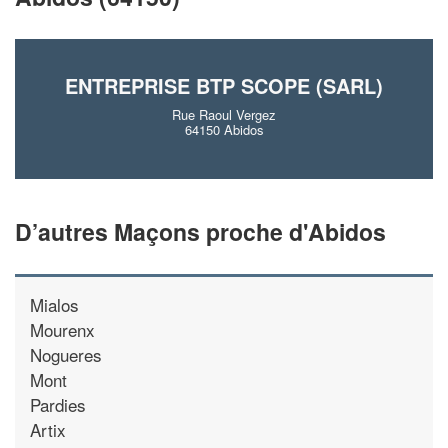
En savoir plus
ENTREPRISE BTP SCOPE (SARL)
Rue Raoul Vergez
64150 Abidos
D’autres Maçons proche d'Abidos
Mialos
Mourenx
Nogueres
Mont
Pardies
Artix