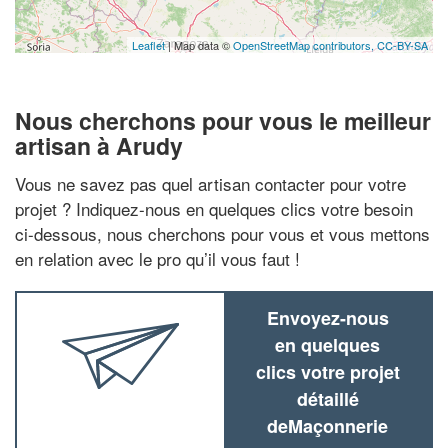
Leaflet
| Map data ©
OpenStreetMap contributors,
CC-BY-SA
Nous cherchons pour vous le meilleur
artisan à Arudy
Vous ne savez pas quel artisan contacter pour votre
projet ? Indiquez-nous en quelques clics votre besoin
ci-dessous, nous cherchons pour vous et vous mettons
en relation avec le pro qu’il vous faut !
Envoyez-nous
en quelques
clics votre projet
détaillé
deMaçonnerie