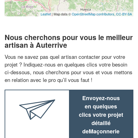
Leaflet
| Map data ©
OpenStreetMap contributors,
CC-BY-SA
Nous cherchons pour vous le meilleur
artisan à Auterrive
Vous ne savez pas quel artisan contacter pour votre
projet ? Indiquez-nous en quelques clics votre besoin
ci-dessous, nous cherchons pour vous et vous mettons
en relation avec le pro qu’il vous faut !
Envoyez-nous
en quelques
clics votre projet
détaillé
deMaçonnerie