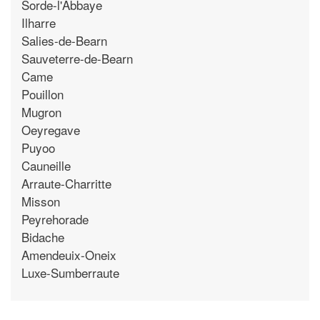
Sorde-l'Abbaye
Ilharre
Salies-de-Bearn
Sauveterre-de-Bearn
Came
Pouillon
Mugron
Oeyregave
Puyoo
Cauneille
Arraute-Charritte
Misson
Peyrehorade
Bidache
Amendeuix-Oneix
Luxe-Sumberraute