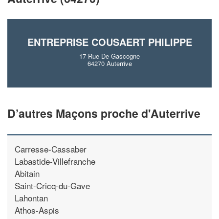
En savoir plus
ENTREPRISE COUSAERT PHILIPPE
17 Rue De Gascogne
64270 Auterrive
D’autres Maçons proche d'Auterrive
Carresse-Cassaber
Labastide-Villefranche
Abitain
Saint-Cricq-du-Gave
Lahontan
Athos-Aspis