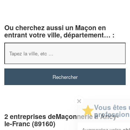
Ou cherchez aussi un Maçon en
entrant votre ville, département… :
✕
Vous êtes un
professionnel ?
2 entreprises deMaçonnerie à Ancy-
le-Franc (89160)
Augmentez votre
et
chiffre d'affaires