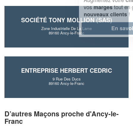
vos
tout en gagnant de
marges
!
nouveaux clients
SOCIÉTÉ TONY MOLLION (SAS)
En savoir plus
Zone Industrielle De La Lame
89160 Ancy-le-Franc
ENTREPRISE HERBERT CEDRIC
9 Rue Des Ducs
89160 Ancy-le-Franc
D’autres Maçons proche d'Ancy-le-
Franc