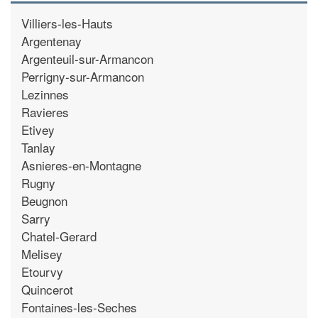
Villiers-les-Hauts
Argentenay
Argenteuil-sur-Armancon
Perrigny-sur-Armancon
Lezinnes
Ravieres
Etivey
Tanlay
Asnieres-en-Montagne
Rugny
Beugnon
Sarry
Chatel-Gerard
Melisey
Etourvy
Quincerot
Fontaines-les-Seches