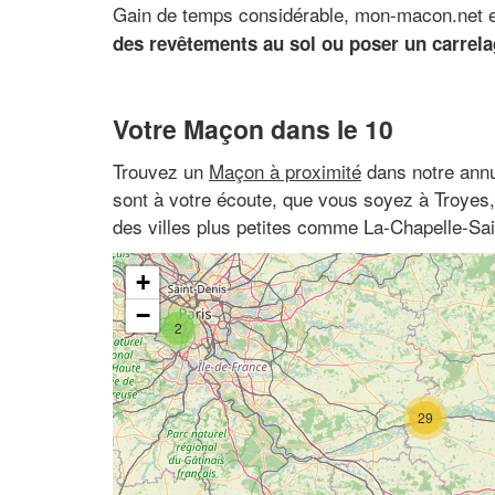
Gain de temps considérable, mon-macon.net es
des revêtements au sol ou poser un carrel
Votre Maçon dans le 10
Trouvez un
Maçon à proximité
dans notre annu
sont à votre écoute, que vous soyez à Troyes
des villes plus petites comme La-Chapelle-Sai
+
−
2
29