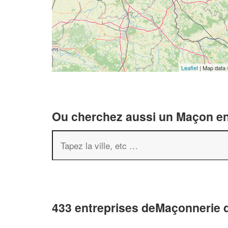
Leaflet
| Map data
Ou cherchez aussi un Maçon en 
433 entreprises deMaçonnerie 