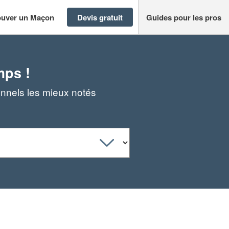
ouver un Maçon
Devis gratuit
Guides pour les pros
mps !
onnels les mieux notés