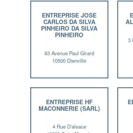
ENTREPRISE JOSE
CARLOS DA SILVA
A
PINHEIRO DA SILVA
PINHEIRO
3 
63 Avenue Paul Girard
10500 Dienville
ENTREPRISE HF
E
MACONNERIE (SARL)
4 Rue D'alsace