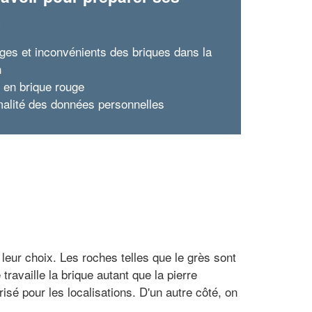
x
ges et inconvénients des briques dans la
n
 en brique rouge
malité des données personnelles
leur choix. Les roches telles que le grès sont
availle la brique autant que la pierre
risé pour les localisations. D'un autre côté, on