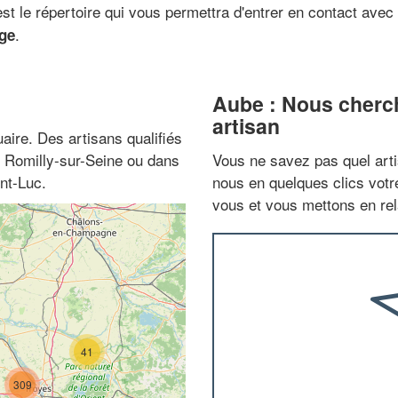
t le répertoire qui vous permettra d'entrer en contact ave
.
age
Aube : Nous cherch
artisan
aire. Des artisans qualifiés
, Romilly-sur-Seine ou dans
Vous ne savez pas quel arti
nt-Luc.
nous en quelques clics vot
vous et vous mettons en rela
41
309