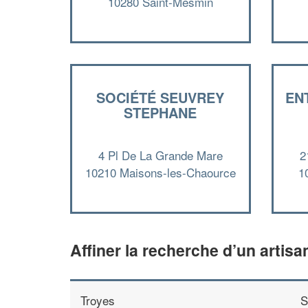
10280 Saint-Mesmin
SOCIÉTÉ SEUVREY
EN
STEPHANE
4 Pl De La Grande Mare
2
10210 Maisons-les-Chaource
1
Affiner la recherche d’un artisa
Troyes
S