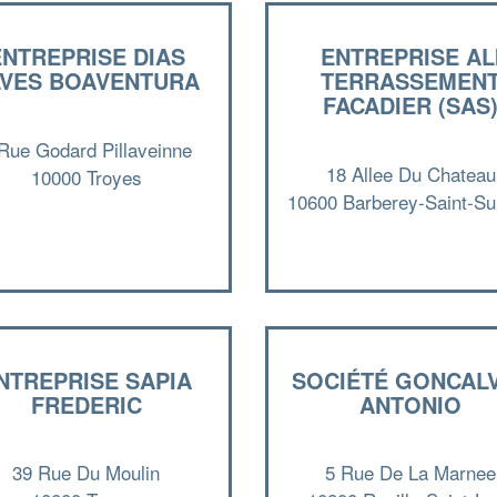
ENTREPRISE DIAS
ENTREPRISE AL
LVES BOAVENTURA
TERRASSEMEN
FACADIER (SAS
Rue Godard Pillaveinne
18 Allee Du Chateau
10000 Troyes
10600 Barberey-Saint-Su
NTREPRISE SAPIA
SOCIÉTÉ GONCAL
FREDERIC
ANTONIO
39 Rue Du Moulin
5 Rue De La Marnee