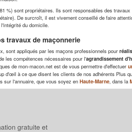
81 %) sont propriétaires. Ils sont responsables des travaux
étaire). De surcroît, il est vivement conseillé de faire atten
'intégrité du domicile.
vos travaux de maçonnerie
x, sont appliqués par les maçons professionnels pour
réali
e les compétences nécessaires pour l'
agrandissement d'h
tiques de mon-macon.net est de vous permettre d'effectuer
u
p d'œil à ce que disent les clients de nos adhérents Plus qu
és sur l'annuaire, que vous soyez en
, dans la
Haute-Marne
tion gratuite et