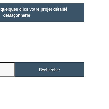
uelques clics votre projet détaillé
deMaçonnerie