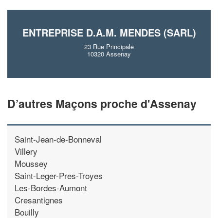
ENTREPRISE D.A.M. MENDES (SARL)
23 Rue Principale
10320 Assenay
D’autres Maçons proche d'Assenay
Saint-Jean-de-Bonneval
Villery
Moussey
Saint-Leger-Pres-Troyes
Les-Bordes-Aumont
Cresantignes
Bouilly