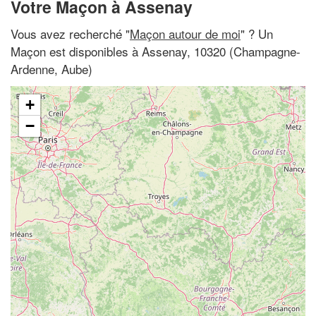
Votre Maçon à Assenay
Vous avez recherché "
Maçon autour de moi
" ? Un
Maçon est disponibles à Assenay, 10320 (Champagne-
Ardenne, Aube)
+
−