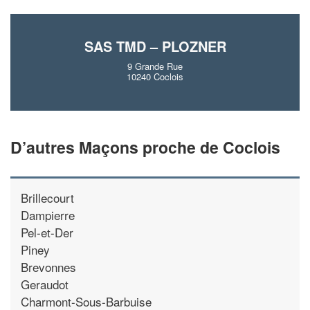
SAS TMD – PLOZNER
9 Grande Rue
10240 Coclois
D’autres Maçons proche de Coclois
Brillecourt
Dampierre
Pel-et-Der
Piney
Brevonnes
Geraudot
Charmont-Sous-Barbuise