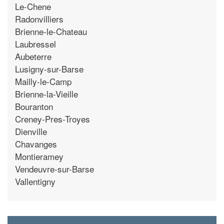
Le-Chene
Radonvilliers
Brienne-le-Chateau
Laubressel
Aubeterre
Lusigny-sur-Barse
Mailly-le-Camp
Brienne-la-Vieille
Bouranton
Creney-Pres-Troyes
Dienville
Chavanges
Montieramey
Vendeuvre-sur-Barse
Vallentigny