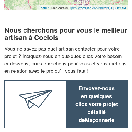
Leaflet
| Map data ©
OpenStreetMap contributors,
CC-BY-SA
Nous cherchons pour vous le meilleur
artisan à Coclois
Vous ne savez pas quel artisan contacter pour votre
projet ? Indiquez-nous en quelques clics votre besoin
ci-dessous, nous cherchons pour vous et vous mettons
en relation avec le pro qu’il vous faut !
Envoyez-nous
en quelques
clics votre projet
détaillé
deMaçonnerie