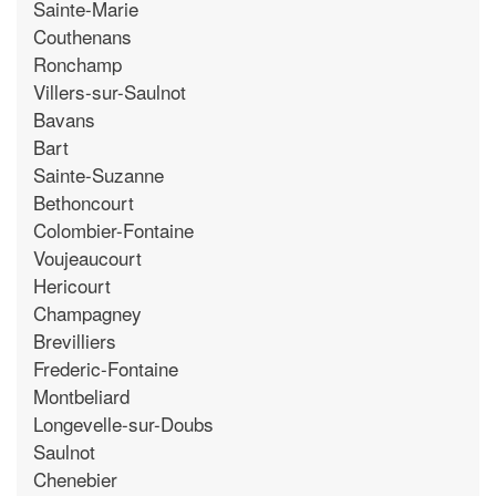
Sainte-Marie
Couthenans
Ronchamp
Villers-sur-Saulnot
Bavans
Bart
Sainte-Suzanne
Bethoncourt
Colombier-Fontaine
Voujeaucourt
Hericourt
Champagney
Brevilliers
Frederic-Fontaine
Montbeliard
Longevelle-sur-Doubs
Saulnot
Chenebier