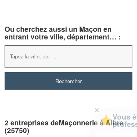
Ou cherchez aussi un Maçon en
entrant votre ville, département… :
✕
Vous êtes un
2 entreprises deMaçonnerie à Aibre
professionnel ?
(25750)