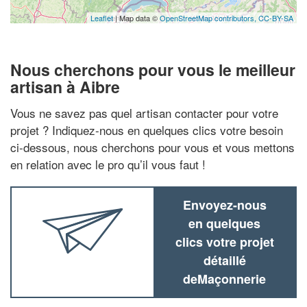
Leaflet
| Map data ©
OpenStreetMap contributors,
CC-BY-SA
Nous cherchons pour vous le meilleur
artisan à Aibre
Vous ne savez pas quel artisan contacter pour votre
projet ? Indiquez-nous en quelques clics votre besoin
ci-dessous, nous cherchons pour vous et vous mettons
en relation avec le pro qu’il vous faut !
Envoyez-nous
en quelques
clics votre projet
détaillé
deMaçonnerie