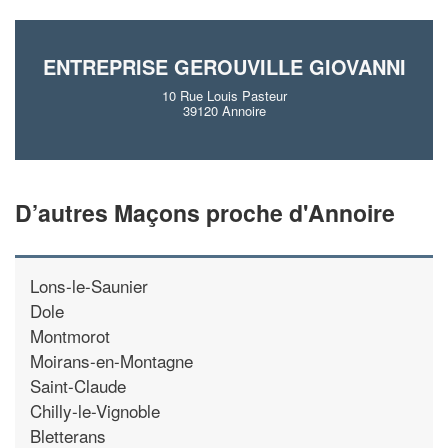
ENTREPRISE GEROUVILLE GIOVANNI
10 Rue Louis Pasteur
39120 Annoire
D’autres Maçons proche d'Annoire
Lons-le-Saunier
Dole
Montmorot
Moirans-en-Montagne
Saint-Claude
Chilly-le-Vignoble
Bletterans