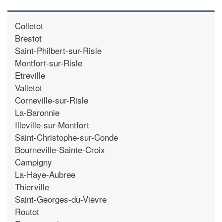
Colletot
Brestot
Saint-Philbert-sur-Risle
Montfort-sur-Risle
Etreville
Valletot
Corneville-sur-Risle
La-Baronnie
Illeville-sur-Montfort
Saint-Christophe-sur-Conde
Bourneville-Sainte-Croix
Campigny
La-Haye-Aubree
Thierville
Saint-Georges-du-Vievre
Routot