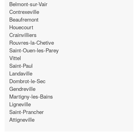
Belmont-sur-Vair
Contrexeville
Beaufremont
Houecourt
Crainvilliers
Rouvres-la-Chetive
Saint-Ouen-les-Parey
Vittel
Saint-Paul
Landaville
Dombrot-le-Sec
Gendreville
Martigny-les-Bains
Ligneville
Saint-Prancher
Attigneville