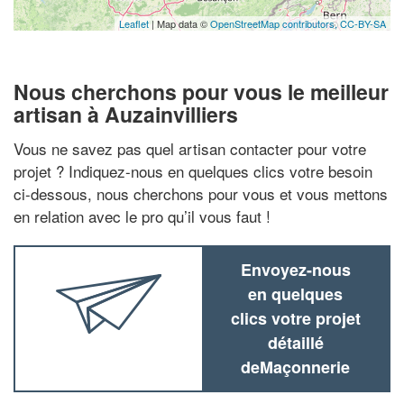
Leaflet
| Map data ©
OpenStreetMap contributors,
CC-BY-SA
Nous cherchons pour vous le meilleur
artisan à Auzainvilliers
Vous ne savez pas quel artisan contacter pour votre
projet ? Indiquez-nous en quelques clics votre besoin
ci-dessous, nous cherchons pour vous et vous mettons
en relation avec le pro qu’il vous faut !
Envoyez-nous
en quelques
clics votre projet
détaillé
deMaçonnerie