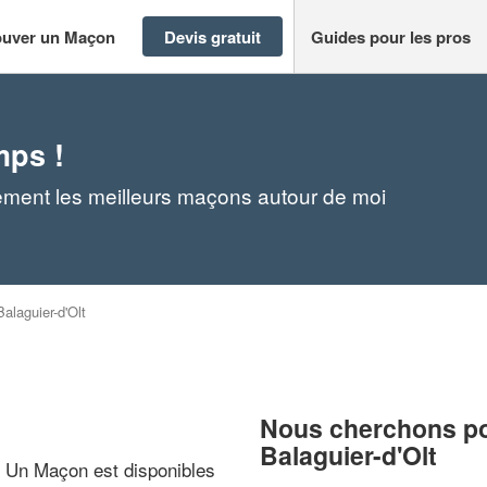
ouver un Maçon
Devis gratuit
Guides pour les pros
mps !
dement les meilleurs maçons autour de moi
Balaguier-d'Olt
Nous cherchons pou
Balaguier-d'Olt
? Un Maçon est disponibles