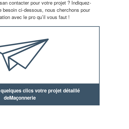
san contacter pour votre projet ? Indiquez-
re besoin ci-dessous, nous cherchons pour
tion avec le pro qu’il vous faut !
uelques clics votre projet détaillé
deMaçonnerie