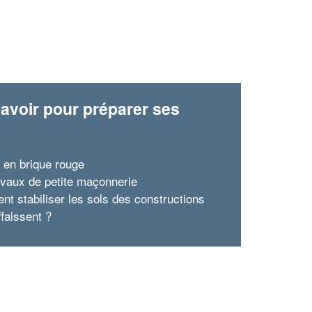
avoir pour préparer ses
x
 en brique rouge
avaux de petite maçonnerie
t stabiliser les sols des constructions
ffaissent ?