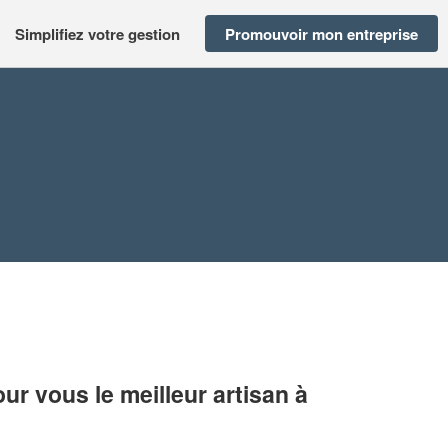
Simplifiez votre gestion
Promouvoir mon entreprise
r vous le meilleur artisan à