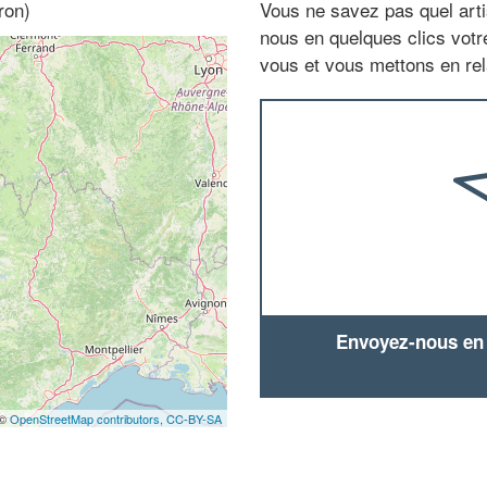
ron)
Vous ne savez pas quel arti
nous en quelques clics vot
vous et vous mettons en rela
Envoyez-nous en q
 ©
OpenStreetMap contributors,
CC-BY-SA