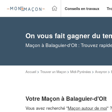
Conseils en travaux
Tr
On vous fait gagner du te
Maçon à Balaguier-d'Olt : Trouvez rapi
Accueil
>
Trouver un Maçon
>
Midi-Pyrénées
>
Aveyron
>
Votre Maçon à Balaguier-d'Olt
Vous avez recherché "
Maçon autour de moi
" 