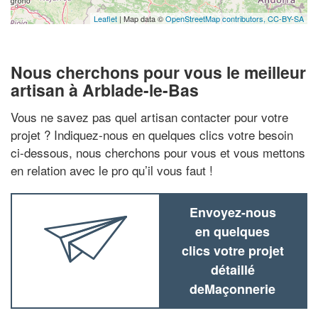
Leaflet
| Map data ©
OpenStreetMap contributors,
CC-BY-SA
Nous cherchons pour vous le meilleur
artisan à Arblade-le-Bas
Vous ne savez pas quel artisan contacter pour votre
projet ? Indiquez-nous en quelques clics votre besoin
ci-dessous, nous cherchons pour vous et vous mettons
en relation avec le pro qu’il vous faut !
Envoyez-nous
en quelques
clics votre projet
détaillé
deMaçonnerie