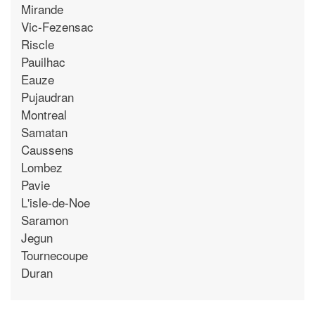
Mirande
Vic-Fezensac
Riscle
Pauilhac
Eauze
Pujaudran
Montreal
Samatan
Caussens
Lombez
Pavie
L'isle-de-Noe
Saramon
Jegun
Tournecoupe
Duran