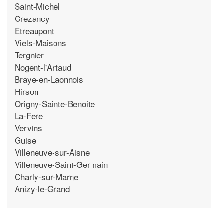
Saint-Michel
Crezancy
Etreaupont
Viels-Maisons
Tergnier
Nogent-l'Artaud
Braye-en-Laonnois
Hirson
Origny-Sainte-Benoite
La-Fere
Vervins
Guise
Villeneuve-sur-Aisne
Villeneuve-Saint-Germain
Charly-sur-Marne
Anizy-le-Grand