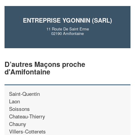
En savoir plus
ENTREPRISE YGONNIN (SARL)
11 Route De Saint Erme
02190 Amifontaine
D’autres Maçons proche
d'Amifontaine
Saint-Quentin
Laon
Soissons
Chateau-Thierry
Chauny
Villers-Cotterets