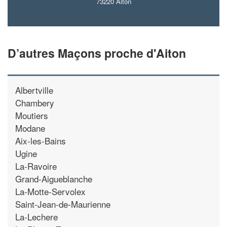
73220 Aiton
D’autres Maçons proche d'Aiton
Albertville
Chambery
Moutiers
Modane
Aix-les-Bains
Ugine
La-Ravoire
Grand-Aigueblanche
La-Motte-Servolex
Saint-Jean-de-Maurienne
La-Lechere