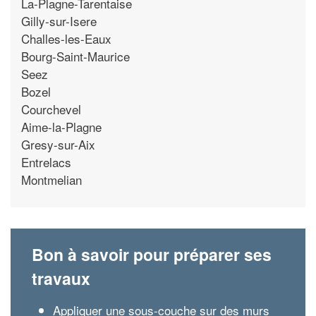
La-Plagne-Tarentaise
Gilly-sur-Isere
Challes-les-Eaux
Bourg-Saint-Maurice
Seez
Bozel
Courchevel
Aime-la-Plagne
Gresy-sur-Aix
Entrelacs
Montmelian
Bon à savoir pour préparer ses
travaux
Appliquer une sous-couche sur des murs