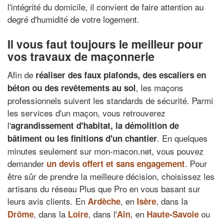
l'intégrité du domicile, il convient de faire attention au
degré d'humidité de votre logement.
Il vous faut toujours le meilleur pour
vos travaux de maçonnerie
Afin de
réaliser des faux plafonds, des escaliers en
, les maçons
béton ou des revêtements au sol
professionnels suivent les standards de sécurité. Parmi
les services d'un maçon, vous retrouverez
l'
agrandissement d'habitat, la démolition de
. En quelques
bâtiment ou les finitions d'un chantier
minutes seulement sur mon-macon.net, vous pouvez
demander
. Pour
un devis offert et sans engagement
être sûr de prendre la meilleure décision, choisissez les
artisans du réseau Plus que Pro en vous basant sur
leurs avis clients. En
, en
, dans la
Ardèche
Isère
, dans la
, dans l'
, en
ou
Drôme
Loire
Ain
Haute-Savoie