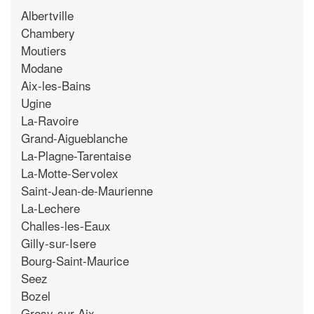
Albertville
Chambery
Moutiers
Modane
Aix-les-Bains
Ugine
La-Ravoire
Grand-Aigueblanche
La-Plagne-Tarentaise
La-Motte-Servolex
Saint-Jean-de-Maurienne
La-Lechere
Challes-les-Eaux
Gilly-sur-Isere
Bourg-Saint-Maurice
Seez
Bozel
Gresy-sur-Aix