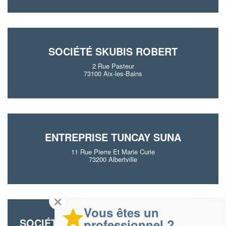
SOCIÉTÉ SKUBIS ROBERT
2 Rue Pasteur
73100 Aix-les-Bains
ENTREPRISE TUNCAY SUNA
11 Rue Pierre Et Marie Curie
73200 Albertville
✕
Vous êtes un
SOCIÉTÉ SABL CONSTRUCTION (SAS)
professionnel ?