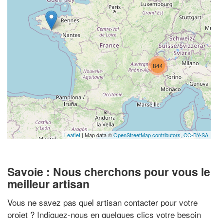
844
Leaflet
| Map data ©
OpenStreetMap contributors,
CC-BY-SA
Savoie : Nous cherchons pour vous le
meilleur artisan
Vous ne savez pas quel artisan contacter pour votre
projet ? Indiquez-nous en quelques clics votre besoin