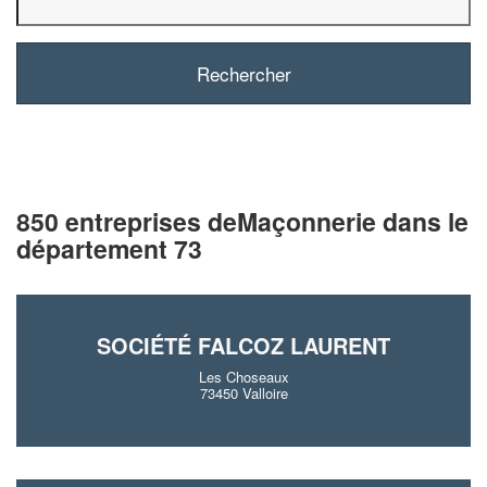
850 entreprises deMaçonnerie dans le
département 73
SOCIÉTÉ FALCOZ LAURENT
Les Choseaux
73450 Valloire