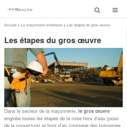
Toggle
Toggle
search
navigat
Accueil
>
La maçonnerie extérieure
>
Les étapes du gros œuvre
Les étapes du gros œuvre
Dans le secteur de la maçonnerie,
le gros œuvre
englobe toutes les étapes de la mise hors d’eau (pose
de la couverture) et hors d’air (montage des huisseries